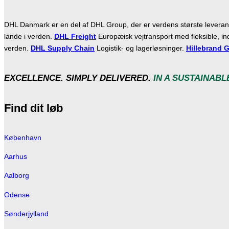
DHL Danmark er en del af DHL Group, der er verdens største leverandø
lande i verden.
DHL Freight
Europæisk vejtransport med fleksible, ind
verden.
DHL Supply Chain
Logistik- og lagerløsninger.
Hillebrand G
EXCELLENCE. SIMPLY DELIVERED.
IN A SUSTAINABL
Find dit løb
København
Aarhus
Aalborg
Odense
Sønderjylland