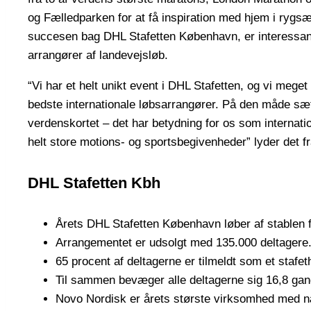
og Fælledparken for at få inspiration med hjem i ryg
succesen bag DHL Stafetten København, er interessant 
arrangører af landevejsløb.
“Vi har et helt unikt event i DHL Stafetten, og vi meget 
bedste internationale løbsarrangører. På den måde sæ
verdenskortet – det har betydning for os som internati
helt store motions- og sportsbegivenheder” lyder det f
DHL Stafetten Kbh
Årets DHL Stafetten København løber af stablen 
Arrangementet er udsolgt med 135.000 deltagere
65 procent af deltagerne er tilmeldt som et stafet
Til sammen bevæger alle deltagerne sig 16,8 ga
Novo Nordisk er årets største virksomhed med n