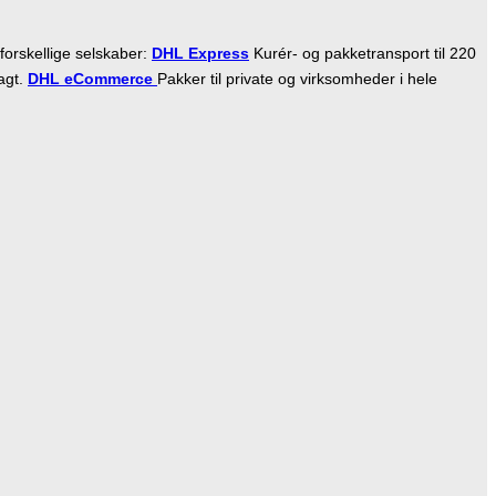
forskellige selskaber:
DHL Express
Kurér- og pakketransport til 220
ragt.
DHL eCommerce
Pakker til private og virksomheder i hele