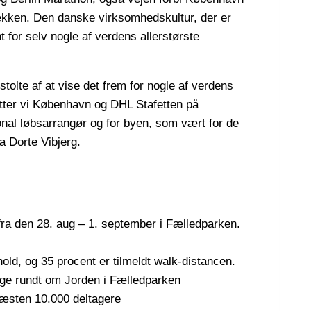
sækken. Den danske virksomhedskultur, der er
for selv nogle af verdens allerstørste
stolte af at vise det frem for nogle af verdens
tter vi København og DHL Stafetten på
onal løbsarrangør og for byen, som vært for de
ra Dorte Vibjerg.
fra den 28. aug – 1. september i Fælledparken.
.
hold, og 35 procent er tilmeldt walk-distancen.
nge rundt om Jorden i Fælledparken
æsten 10.000 deltagere