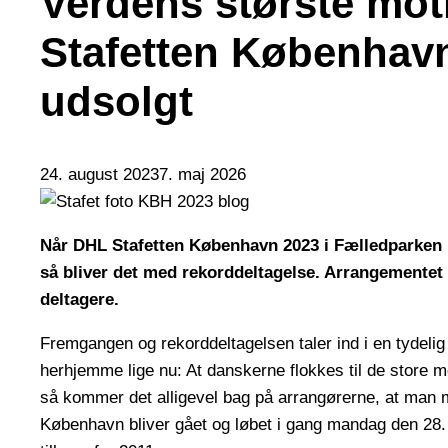
Verdens største mot
Stafetten København
udsolgt
24. august 2023
7. maj 2026
Når DHL Stafetten København 2023 i Fælledparken lø
så bliver det med rekorddeltagelse. Arrangementet 
deltagere.
Fremgangen og rekorddeltagelsen taler ind i en tydelig
herhjemme lige nu: At danskerne flokkes til de store m
så kommer det alligevel bag på arrangørerne, at man m
København bliver gået og løbet i gang mandag den 28. A