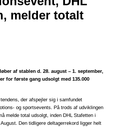
ionsevent, DHL
, melder totalt
ber af stablen d. 28. august – 1. september,
er for første gang udsolgt med 135.000
 tendens, der afspejler sig i samfundet
otions- og sportsevents. På trods af udviklingen
å melde total udsolgt, inden DHL Stafetten i
ugust. Den tidligere deltagerrekord ligger helt