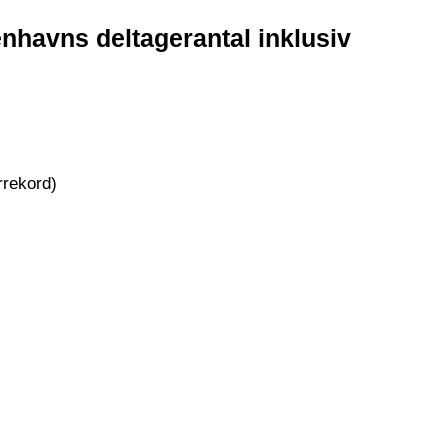
nhavns deltagerantal inklusiv
errekord)