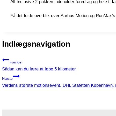
All Inclusive 2-pakken indeholder foredrag og hele ti f
Få det fulde overblik over Aarhus Motion og RunMax’
Indlægsnavigation
Forrige
Sådan kan du lære at løbe 5 kilometer
Næste
Verdens største motionsevent, DHL Stafetten København, m