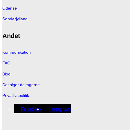
Odense
Sønderjylland
Andet
Kommunikation
FAQ
Blog
Det siger deltagerne
Privatlivspolitik
Facebook
Instagram