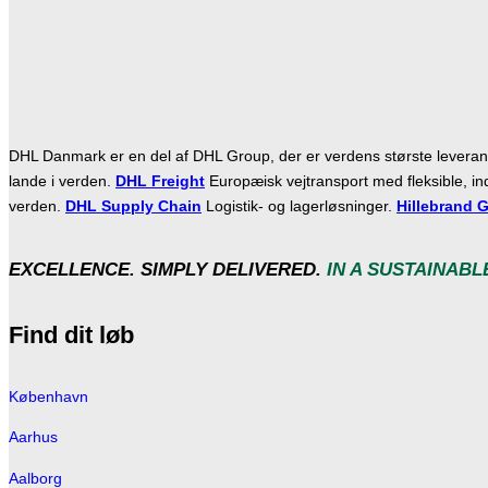
DHL Danmark er en del af DHL Group, der er verdens største leverandø
lande i verden.
DHL Freight
Europæisk vejtransport med fleksible, ind
verden.
DHL Supply Chain
Logistik- og lagerløsninger.
Hillebrand G
EXCELLENCE. SIMPLY DELIVERED.
IN A SUSTAINABL
Find dit løb
København
Aarhus
Aalborg