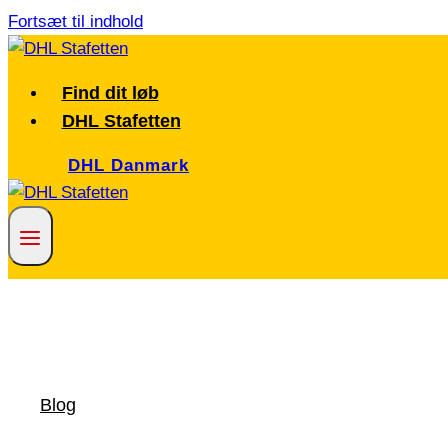
Fortsæt til indhold
Find dit løb
DHL Stafetten
DHL Danmark
Blog