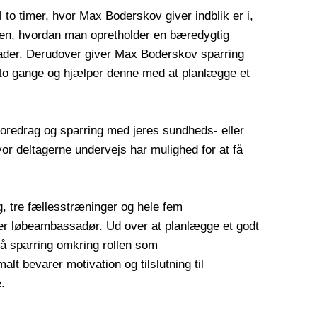
 to timer, hvor Max Boderskov giver indblik er i,
ten, hvordan man opretholder en bæredygtig
ader. Derudover giver Max Boderskov sparring
o gange og hjælper denne med at planlægge et
redrag og sparring med jeres sundheds- eller
or deltagerne undervejs har mulighed for at få
g, tre fællesstræninger og hele fem
r løbeambassadør. Ud over at planlægge et godt
å sparring omkring rollen som
bevarer motivation og tilslutning til
e.