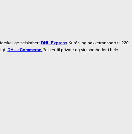
forskellige selskaber:
DHL Express
Kurér- og pakketransport til 220
ragt.
DHL eCommerce
Pakker til private og virksomheder i hele