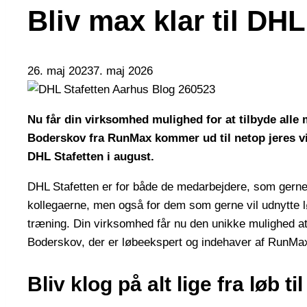
Bliv max klar til DHL
26. maj 2023
7. maj 2026
Nu får din virksomhed mulighed for at tilbyde all
Boderskov fra RunMax kommer ud til netop jeres vir
DHL Stafetten i august.
DHL Stafetten er for både de medarbejdere, som gerne 
kollegaerne, men også for dem som gerne vil udnytte lø
træning. Din virksomhed får nu den unikke mulighed at 
Boderskov, der er løbeekspert og indehaver af RunMa
Bliv klog på alt lige fra løb ti