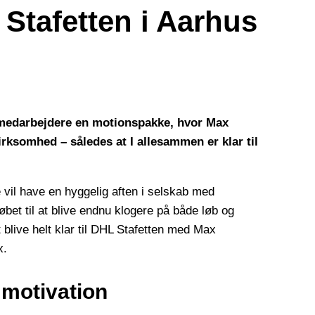
 Stafetten i Aarhus
e medarbejdere en motionspakke, hvor Max
ksomhed – således at I allesammen er klar til
vil have en hyggelig aften i selskab med
bet til at blive endnu klogere på både løb og
blive helt klar til DHL Stafetten med Max
x.
l motivation