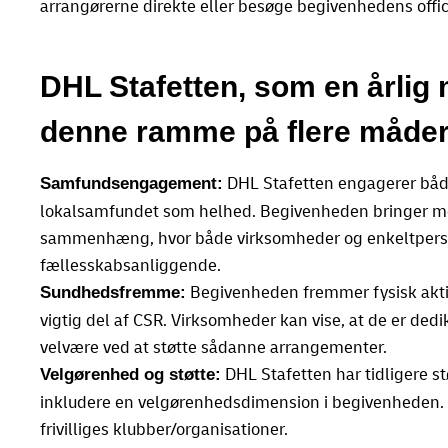
arrangørerne direkte eller besøge begivenhedens offi
DHL Stafetten, som en årlig 
denne ramme på flere måder
DHL Stafetten engagerer både
Samfundsengagement:
lokalsamfundet som helhed. Begivenheden bringer m
sammenhæng, hvor både virksomheder og enkeltperson
fællesskabsanliggende.
Begivenheden fremmer fysisk aktiv
Sundhedsfremme:
vigtig del af CSR. Virksomheder kan vise, at de er de
velvære ved at støtte sådanne arrangementer.
DHL Stafetten har tidligere st
Velgørenhed og støtte:
inkludere en velgørenhedsdimension i begivenheden. 
frivilliges klubber/organisationer.