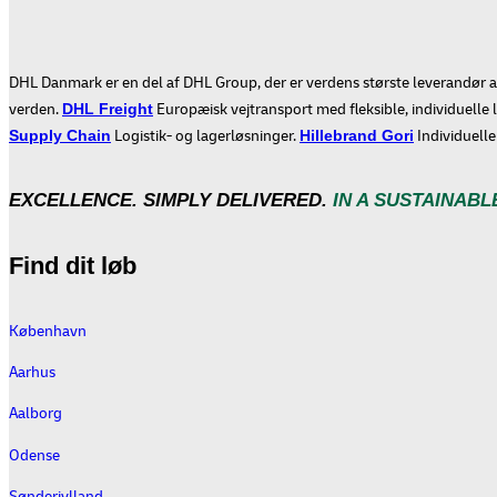
DHL Danmark er en del af DHL Group, der er verdens største leverandør af
verden.
Europæisk vejtransport med fleksible, individuelle 
DHL Freight
Logistik- og lagerløsninger.
Individuelle
Supply Chain
Hillebrand Gori
EXCELLENCE. SIMPLY DELIVERED.
IN A SUSTAINABL
Find dit løb
København
Aarhus
Aalborg
Odense
Sønderjylland