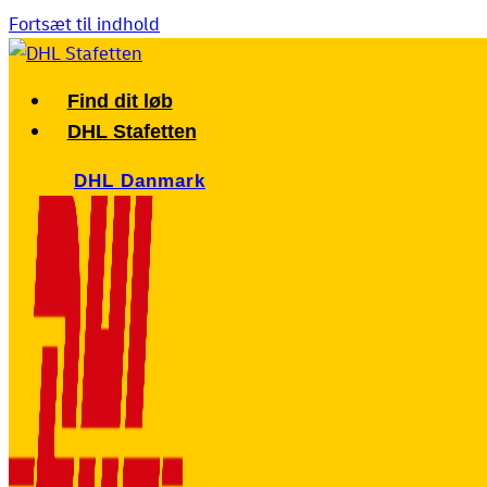
Fortsæt til indhold
Find dit løb
DHL Stafetten
DHL Danmark