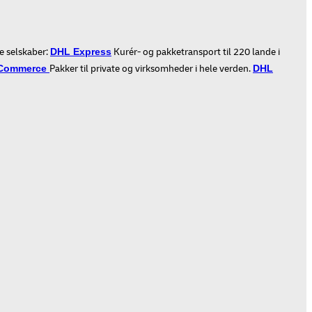
e selskaber:
Kurér- og pakketransport til 220 lande i
DHL Express
Pakker til private og virksomheder i hele verden.
Commerce
DHL