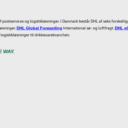
 postservices og logistikløsninger. I Danmark består DHL af seks forskellig
løsninger.
International sø- og luftfragt.
DHL Global Forwarding
DHL e
 logistikløsninger til drikkevarebranchen.
E WAY.