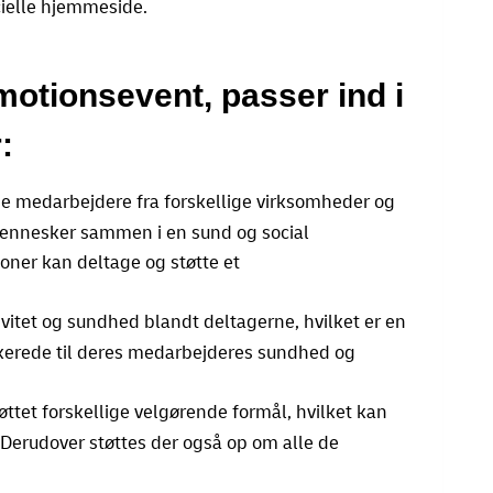
cielle hjemmeside.
motionsevent, passer ind i
:
 medarbejdere fra forskellige virksomheder og
ennesker sammen i en sund og social
er kan deltage og støtte et
itet og sundhed blandt deltagerne, hvilket er en
dikerede til deres medarbejderes sundhed og
øttet forskellige velgørende formål, hvilket kan
Derudover støttes der også op om alle de