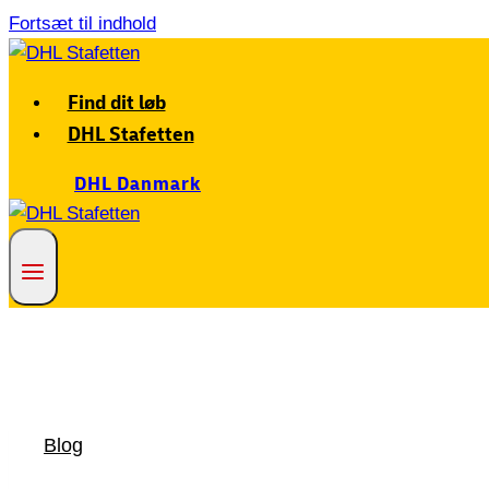
Fortsæt til indhold
Find dit løb
DHL Stafetten
DHL Danmark
Blog