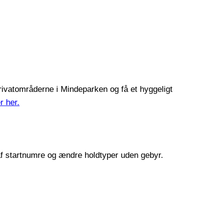
privatområderne i Mindeparken og få et hyggeligt
r her.
e af startnumre og ændre holdtyper uden gebyr.