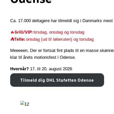
Ca. 17.000 deltagere har tilmeldt sig i Danmarks mest 
Grill/VIP:
🔥
tirsdag, onsdag og torsdag
⛺Telte:
onsdag (ud til løberuten) og torsdag
Meeeeen. Der er fortsat fint plads til en masse skønne 
klar til årets motionsfest i Odense.
Hvornår?
17. til 20. august 2026
Tilmeld dig DHL Stafetten Odense