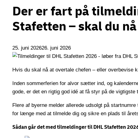
Der er fart på tilmeld
Stafetten – skal du n
25. juni 2026
26. juni 2026
Hvis du skal nå at overtale chefen – eller overbevise k
Inden sommerferien for alvor sætter ind, og kalendern
gode, er det en rigtig god idé at få styr på de vigtigst
Flere af byerne melder allerede udsolgt på startnumre t
for længe med at tilmelde dig og sikre en plads til åre
S
ådan
går det med tilmeldinger til DHL Stafetten 202