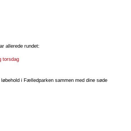
ar allerede rundet:
g torsdag
ller løbehold i Fælledparken sammen med dine søde