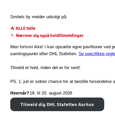
Smilets by melder udsolgt på:
ALLE telte
⛺
Nærmer sig også holdtilmeldinger
🏃
Men fortvivl ikke! I kan opsætte egne pavillioner ved 
samlingspunkt efter DHL Stafetten.
Se specifikke regle
Tilmeld et hold, inden det er for sent!
PS. 1. juli er sidste chance for at bestille forsendels
Hvornår?
18. til 20. august 2026
Tilmeld dig DHL Stafetten Aarhus