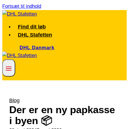
Fortsæt til indhold
Find dit løb
DHL Stafetten
DHL Danmark
Blog
Der er en ny papkasse
i byen 📦