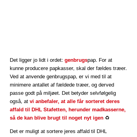
Det ligger jo lidt i ordet:
genbrugs
pap. For at
kunne producere papkasser, skal der fældes træer.
Ved at anvende genbrugspap, er vi med til at
minimere antallet af fældede træer, og derved
passe godt på miljøet. Det betyder selvfølgelig
også, at
vi anbefaler, at alle får sorteret deres
affald til DHL Stafetten, herunder madkasserne,
så de kan blive brugt til noget nyt igen
♻️
Det er muligt at sortere jeres affald til DHL