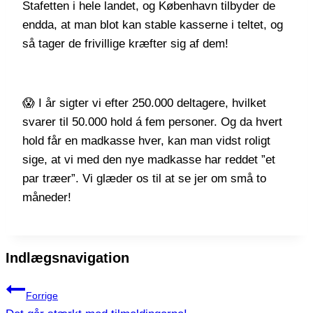
Stafetten i hele landet, og København tilbyder de
endda, at man blot kan stable kasserne i teltet, og
så tager de frivillige kræfter sig af dem!
😱 I år sigter vi efter 250.000 deltagere, hvilket
svarer til 50.000 hold á fem personer. Og da hvert
hold får en madkasse hver, kan man vidst roligt
sige, at vi med den nye madkasse har reddet ”et
par træer”. Vi glæder os til at se jer om små to
måneder!
Indlægsnavigation
Forrige