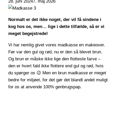
28. juni 2024
7. maj 2026
Normalt er det ikke noget, der vil få sindene i
kog hos os, men… lige i dette tilfælde, så er vi
meget begejstrede!
Vi har nemlig givet vores madkasse en makeover.
Før var den gul og rød, nu er den så blevet brun.
Og brun er måske ikke lige den flotteste farve –
den er hvert fald ikke flottere end gul og rød, hvis
du spørger os 😉 Men en brun madkasse er meget
bedre for miljøet, for det gør det blandt andet muligt
for os at anvende 100% genbrugspap.