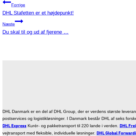
Forrige
DHL Stafetten er et højdepunkt!
Næste
Du skal til og ud af fjerene …
DHL Danmark er en del af DHL Group, der er verdens største leveran
postservices og logistikløsninger. I Danmark består DHL af seks forske
DHL Express
DHL Fre
Kurér- og pakketransport til 220 lande i verden.
DHL Global Forward
vejtransport med fleksible, individuelle løsninger.