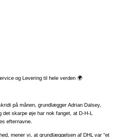
ervice og Levering til hele verden 🌍
 skridt på månen, grundlægger Adrian Dalsey,
 det skarpe øje har nok fanget, at D-H-L
es efternavne.
d, mener vi, at grundlæggelsen af DHL var “et