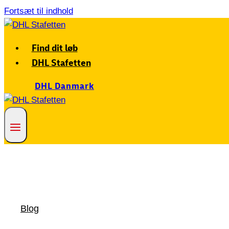
Fortsæt til indhold
Find dit løb
DHL Stafetten
DHL Danmark
Blog