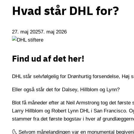
Hvad står DHL for?
27. maj 2025
7. maj 2026
Find ud af det her!
DHL står selvfølgelig for Drønhurtig forsendelse, Høj s
Eller også står det for Dalsey, Hillblom og Lynn?
Blot få måneder efter at Neil Armstrong tog det første
Larry Hillblom og Robert Lynn DHL i San Francisco. Og
stammer fra det første bogstav i hver af grundlæggern
🌜 Selvom månelandingen var en monumental begivenhe