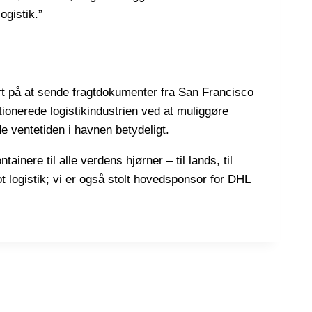
ogistik.”
t på at sende fragtdokumenter fra San Francisco
utionerede logistikindustrien ved at muliggøre
e ventetiden i havnen betydeligt.
tainere til alle verdens hjørner – til lands, til
 logistik; vi er også stolt hovedsponsor for DHL